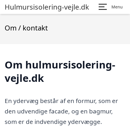
Hulmursisolering-vejle.dk
Menu
Om / kontakt
Om hulmursisolering-
vejle.dk
En ydervæg består af en formur, som er
den udvendige facade, og en bagmur,
som er de indvendige ydervægge.